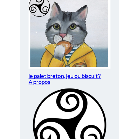
le palet breton, jeu ou biscuit?
A propos