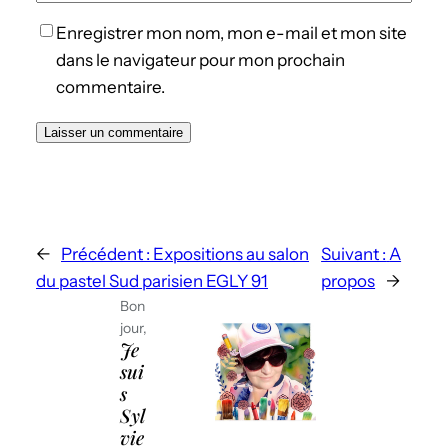
Enregistrer mon nom, mon e-mail et mon site
dans le navigateur pour mon prochain
commentaire.
←
Précédent :
Expositions au salon
Suivant :
A
du pastel Sud parisien EGLY 91
propos
→
Bon
jour,
Je
sui
s
Syl
vie